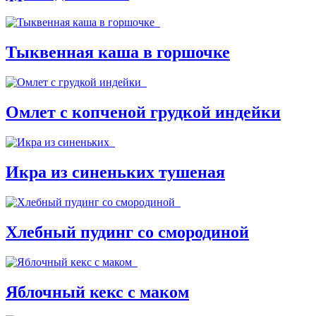
Тыквенная каша в горшочке
Омлет с копченой грудкой индейки
Икра из синеньких тушеная
Хлебный пудинг со смородиной
Яблочный кекс с маком