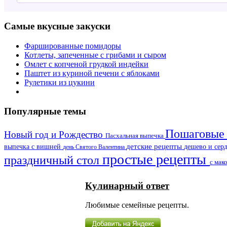
Самые вкусные закуски
Фаршированные помидоры
Котлеты, запеченные с грибами и сыром
Омлет с копченой грудкой индейки
Паштет из куриной печени с яблоками
Рулетики из цукини
Популярные темы
Пошаговые 
Новый год и Рождество
Пасхальная выпечка
детские рецепты
дешево и сер
выпечка с вишней
день Святого Валентина
простые рецепты
праздничный стол
с мак
Кулинарный ответ
Любимые семейные рецепты.