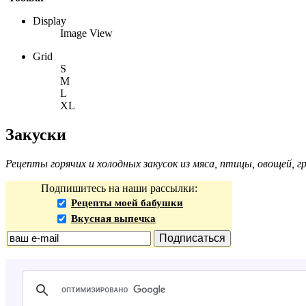
Display
Image View
Grid
S
M
L
XL
Закуски
Рецепты горячих и холодных закусок из мяса, птицы, овощей,
Подпишитесь на наши рассылки:
Рецепты моей бабушки
Вкусная выпечка