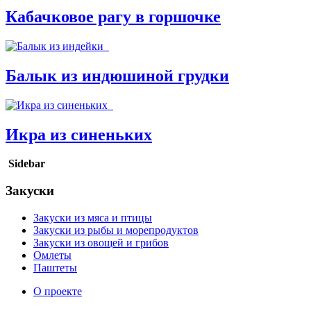
Кабачковое рагу в горшочке
Балык из индюшиной грудки
Икра из синеньких
Sidebar
Закуски
Закуски из мяса и птицы
Закуски из рыбы и морепродуктов
Закуски из овощей и грибов
Омлеты
Паштеты
О проекте