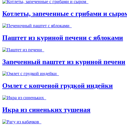
Котлеты, запеченные с грибами и сыро
Паштет из куриной печени с яблоками
Запеченный паштет из куриной печени
Омлет с копченой грудкой индейки
Икра из синеньких тушеная