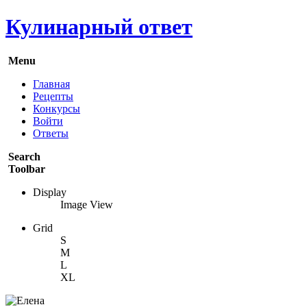
Кулинарный ответ
Menu
Главная
Рецепты
Конкурсы
Войти
Ответы
Search
Toolbar
Display
Image View
Grid
S
M
L
XL