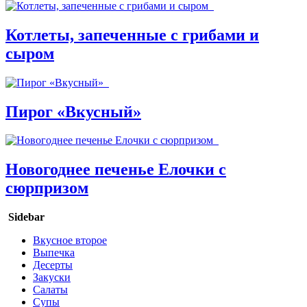
Котлеты, запеченные с грибами и
сыром
Пирог «Вкусный»
Новогоднее печенье Елочки с
сюрпризом
Sidebar
Вкусное второе
Выпечка
Десерты
Закуски
Салаты
Супы