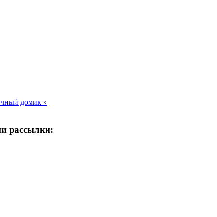
чный домик »
ши рассылки: