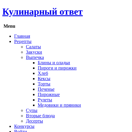
Кулинарный ответ
Menu
Главная
Рецепты
Салаты
Закуски
Выпечка
Блины и оладьи
Пироги и пирожки
Хлеб
Кексы
Торты
Печенье
Пирожные
Рулеты
Медовики и пряники
Супы
Вторые блюда
Десерты
Конкурсы
Войти