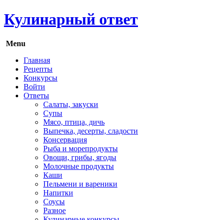
Кулинарный ответ
Menu
Главная
Рецепты
Конкурсы
Войти
Ответы
Салаты, закуски
Супы
Мясо, птица, дичь
Выпечка, десерты, сладости
Консервация
Рыба и морепродукты
Овощи, грибы, ягоды
Молочные продукты
Каши
Пельмени и вареники
Напитки
Соусы
Разное
Кулинарные конкурсы