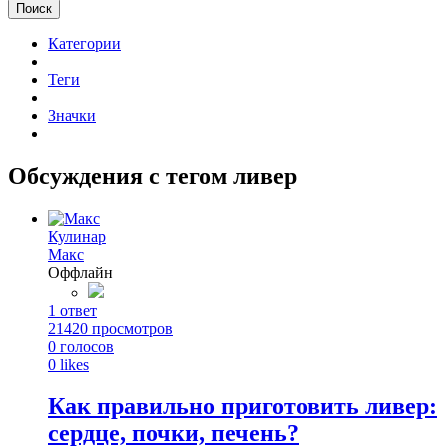
Поиск
Категории
Теги
Значки
Обсуждения с тегом ливер
Кулинар
Макс
Оффлайн
1
ответ
21420
просмотров
0
голосов
0
likes
Как правильно приготовить ливер:
сердце, почки, печень?