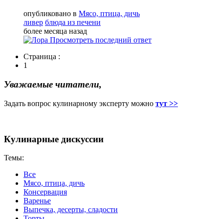
опубликовано в
Мясо, птица, дичь
ливер
блюда из печени
более месяца назад
Просмотреть последний ответ
Страница :
1
Уважаемые читатели,
Задать вопрос кулинарному эксперту можно
тут >>
Кулинарные дискуссии
Темы:
Все
Мясо, птица, дичь
Консервация
Варенье
Выпечка, десерты, сладости
Торты