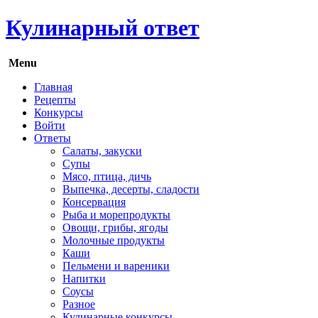
Кулинарный ответ
Menu
Главная
Рецепты
Конкурсы
Войти
Ответы
Салаты, закуски
Супы
Мясо, птица, дичь
Выпечка, десерты, сладости
Консервация
Рыба и морепродукты
Овощи, грибы, ягоды
Молочные продукты
Каши
Пельмени и вареники
Напитки
Соусы
Разное
Кулинарные конкурсы