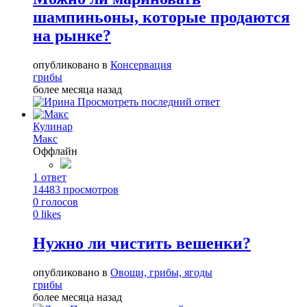
шампиньоны, которые продаются
на рынке?
опубликовано в
Консервация
грибы
более месяца назад
Просмотреть последний ответ
Кулинар
Макс
Оффлайн
1
ответ
14483
просмотров
0
голосов
0
likes
Нужно ли чистить вешенки?
опубликовано в
Овощи, грибы, ягоды
грибы
более месяца назад