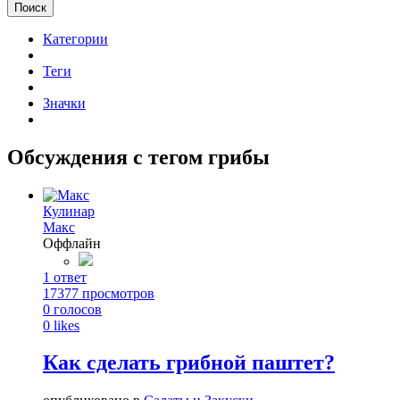
Поиск
Категории
Теги
Значки
Обсуждения с тегом грибы
Кулинар
Макс
Оффлайн
1
ответ
17377
просмотров
0
голосов
0
likes
Как сделать грибной паштет?