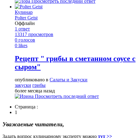
Просмотреть последний ответ
Кулинар
Polter Geist
Оффлайн
1
ответ
13317
просмотров
0
голосов
0
likes
Рецепт " грибы в сметанном соусе с
сыром"
опубликовано в
Салаты и Закуски
закуски
грибы
более месяца назад
Просмотреть последний ответ
Страница :
1
Уважаемые читатели,
Задать вопрос кулинарному эксперту можно
тут >>