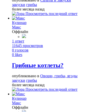
опубликовано в
Салаты и Закуски
закуски
грибы
более месяца назад
Просмотреть последний ответ
Кулинар
Макс
Оффлайн
1
ответ
11645
просмотров
0
голосов
0
likes
Грибные котлеты?
опубликовано в
Овощи, грибы, ягоды
закуски
грибы
более месяца назад
Просмотреть последний ответ
Кулинар
Макс
Оффлайн