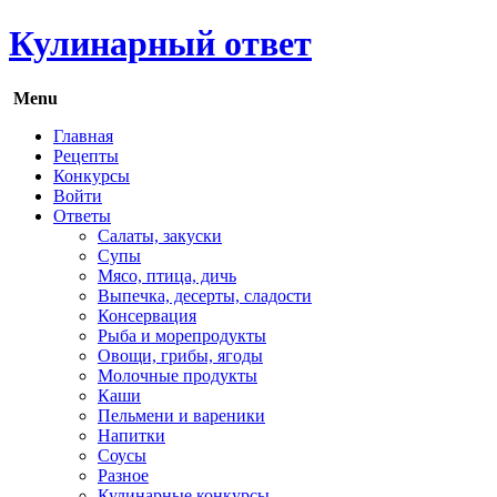
Кулинарный ответ
Menu
Главная
Рецепты
Конкурсы
Войти
Ответы
Салаты, закуски
Супы
Мясо, птица, дичь
Выпечка, десерты, сладости
Консервация
Рыба и морепродукты
Овощи, грибы, ягоды
Молочные продукты
Каши
Пельмени и вареники
Напитки
Соусы
Разное
Кулинарные конкурсы