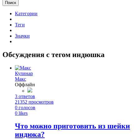
Поиск
Категории
Теги
Значки
Обсуждения с тегом индюшка
Кулинар
Макс
Оффлайн
3
ответов
21352
просмотров
0
голосов
0
likes
Что можно приготовить из шейки
индюка?