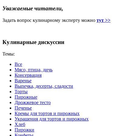
Уважаемые читатели,
Задать вопрос кулинарному эксперту можно
тут >>
Кулинарные дискуссии
Темы:
Все
Мясо, птица, дичь
Консервация
Варенье
Выпечка, десерты, сладости
Торты
Пирожные
Дрожжевое тесто
Печенье
Кремы для тортов и пирожных
Украшения для тортов и пирожных
Хлеб
Пирожки
Конфеты