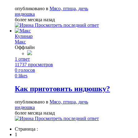
опубликовано в
Мясо, птица, дичь
индюшка
более месяца назад
Просмотреть последний ответ
Кулинар
Макс
Оффлайн
1
ответ
11737
просмотров
0
голосов
0
likes
Как приготовить индюшку?
опубликовано в
Мясо, птица, дичь
индюшка
более месяца назад
Просмотреть последний ответ
Страница :
1