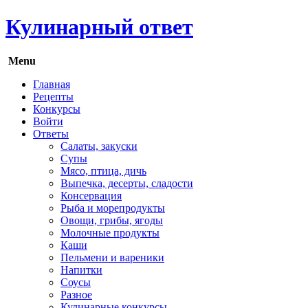
Кулинарный ответ
Menu
Главная
Рецепты
Конкурсы
Войти
Ответы
Салаты, закуски
Супы
Мясо, птица, дичь
Выпечка, десерты, сладости
Консервация
Рыба и морепродукты
Овощи, грибы, ягоды
Молочные продукты
Каши
Пельмени и вареники
Напитки
Соусы
Разное
Кулинарные конкурсы