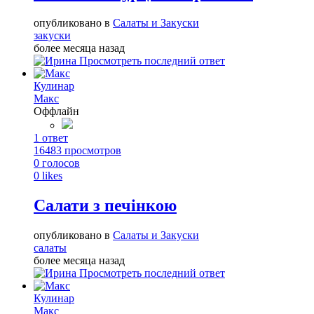
опубликовано в
Салаты и Закуски
закуски
более месяца назад
Просмотреть последний ответ
Кулинар
Макс
Оффлайн
1
ответ
16483
просмотров
0
голосов
0
likes
Салати з печінкою
опубликовано в
Салаты и Закуски
салаты
более месяца назад
Просмотреть последний ответ
Кулинар
Макс