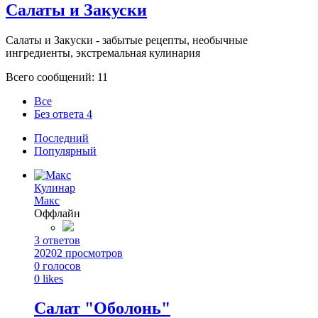
Салаты и Закуски
Салаты и Закуски - забытые рецепты, необычные
ингредиенты, экстремальная кулинария
Всего сообщений: 11
Все
Без ответа
4
Последний
Популярный
Кулинар
Макс
Оффлайн
3
ответов
20202
просмотров
0
голосов
0
likes
Салат "Оболонь"