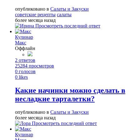
опубликовано в
Салаты и Закуски
советские рецепты
салаты
более месяца назад
Просмотреть последний ответ
Кулинар
Макс
Оффлайн
2
ответов
25284
просмотров
0
голосов
0
likes
Какие начинки можно сделать в
несладкие тарталетки?
опубликовано в
Салаты и Закуски
более месяца назад
Просмотреть последний ответ
Кулинар