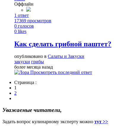
Оффлайн
1
ответ
17369
просмотров
0
голосов
0
likes
Как сделать грибной паштет?
опубликовано в
Салаты и Закуски
закуски
грибы
более месяца назад
Просмотреть последний ответ
Страница :
1
2
Уважаемые читатели,
Задать вопрос кулинарному эксперту можно
тут >>