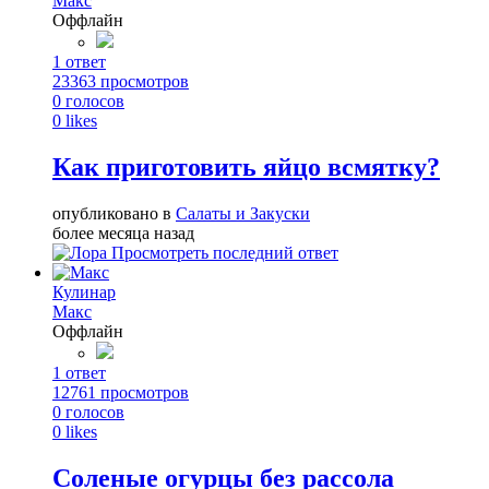
Макс
Оффлайн
1
ответ
23363
просмотров
0
голосов
0
likes
Как приготовить яйцо всмятку?
опубликовано в
Салаты и Закуски
более месяца назад
Просмотреть последний ответ
Кулинар
Макс
Оффлайн
1
ответ
12761
просмотров
0
голосов
0
likes
Соленые огурцы без рассола