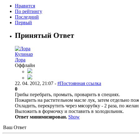
Нравится
По рейтингу
Последний
Первый
Принятый Ответ
Кулинар
Лора
Оффлайн
22. 04. 2012, 21:07 -
#Постоянная ссылка
0
Грибы перебрать, промыть, проварить в специях.
Пожарить на растительном масле лук, затем отдельно по
Охладить, перекрутить через мясорубку - 2 раза, по жела
Выложить в формочку и поставить в холодильник.
Ответ минимизирован.
Show
Ваш Ответ