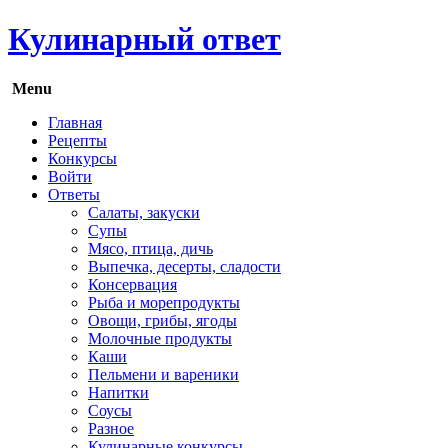
Кулинарный ответ
Menu
Главная
Рецепты
Конкурсы
Войти
Ответы
Салаты, закуски
Супы
Мясо, птица, дичь
Выпечка, десерты, сладости
Консервация
Рыба и морепродукты
Овощи, грибы, ягоды
Молочные продукты
Каши
Пельмени и вареники
Напитки
Соусы
Разное
Кулинарные конкурсы