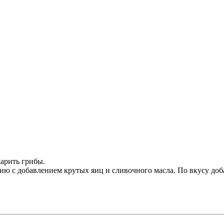
жарить грибы.
нию с добавлением крутых яиц и сливочного масла. По вкусу доба