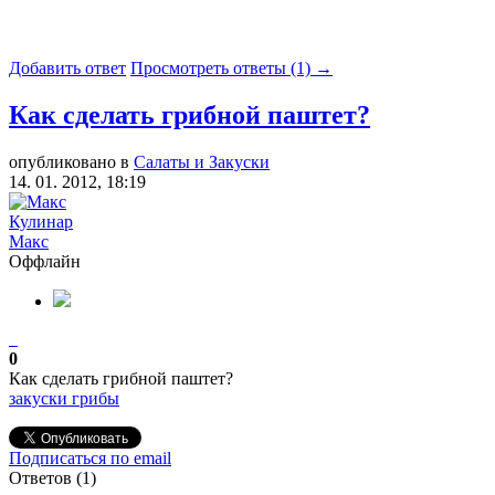
Добавить ответ
Просмотреть ответы (1) →
Как сделать грибной паштет?
опубликовано в
Салаты и Закуски
14. 01. 2012, 18:19
Кулинар
Макс
Оффлайн
0
Как сделать грибной паштет?
закуски
грибы
Подписаться по email
Ответов (
1
)