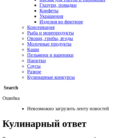
Глазури, помадки
Конфеты
Украшения
Изделия во фритюре
Консервация
Рыба и морепродукты
Овощи, грибы, ягоды
Молочные продукты
Каши
Пельмени и вареники
Напитки
Соусы
Разное
Кулинарные конкурсы
Search
Ошибка
Невозможно загрузить ленту новостей
Кулинарный ответ