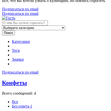
Все, что вы хотели узнать о кулинарии, но боялись спросить
Подписаться по email
Подписаться по email
Поиск
Категории
Теги
Значки
Подписаться по email
Конфеты
Всего сообщений: 4
Все
Без ответа
1