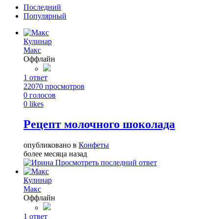
Последний
Популярный
Кулинар
Макс
Оффлайн
1
ответ
22070
просмотров
0
голосов
0
likes
Рецепт молочного шоколада
опубликовано в
Конфеты
более месяца назад
Просмотреть последний ответ
Кулинар
Макс
Оффлайн
1
ответ