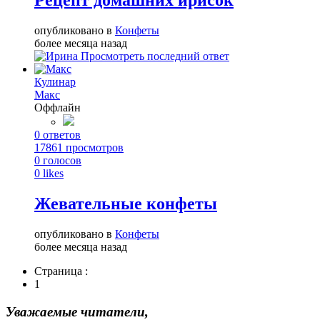
Рецепт домашних ирисок
опубликовано в
Конфеты
более месяца назад
Просмотреть последний ответ
Кулинар
Макс
Оффлайн
0
ответов
17861
просмотров
0
голосов
0
likes
Жевательные конфеты
опубликовано в
Конфеты
более месяца назад
Страница :
1
Уважаемые читатели,