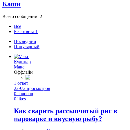
Каши
Всего сообщений: 2
Все
Без ответа
1
Последний
Популярный
Кулинар
Макс
Оффлайн
1
ответ
22972
просмотров
0
голосов
0
likes
Как сварить рассыпчатый рис в
пароварке и вкусную рыбу?