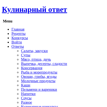
Кулинарный ответ
Menu
Главная
Рецепты
Конкурсы
Войти
Ответы
Салаты, закуски
Супы
Мясо, птица, дичь
Выпечка, десерты, сладости
Консервация
Рыба и морепродукты
Овощи, грибы, ягоды
Молочные продукты
Каши
Пельмени и вареники
Напитки
Соусы
Разное
Кулинарные конкурсы