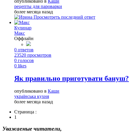
опубликовано в
Каши
рецепты для пароварки
более месяца назад
Просмотреть последний ответ
Кулинар
Макс
Оффлайн
0
ответов
23520
просмотров
0
голосов
0
likes
Як правильно приготувати бануш?
опубликовано в
Каши
українська кухня
более месяца назад
Страница :
1
Уважаемые читатели,