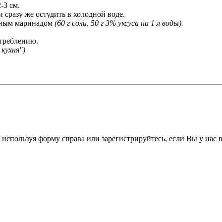
-3 см.
 сразу же остудить в холодной воде.
дным маринадом
(60 г соли, 50 г 3% уксуса на 1 л воды).
отреблению.
кухня")
 используя форму справа или зарегистрируйтесь, если Вы у нас 