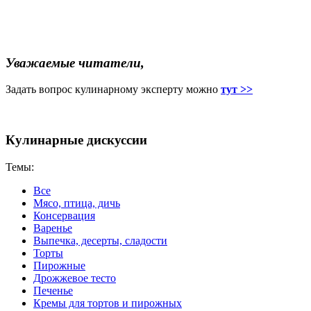
Уважаемые читатели,
Задать вопрос кулинарному эксперту можно
тут >>
Кулинарные дискуссии
Темы:
Все
Мясо, птица, дичь
Консервация
Варенье
Выпечка, десерты, сладости
Торты
Пирожные
Дрожжевое тесто
Печенье
Кремы для тортов и пирожных