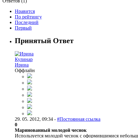
Ответов (
1
)
Нравится
По рейтингу
Последний
Первый
Принятый Ответ
Кулинар
Ирина
Оффлайн
29. 05. 2012, 09:34 -
#Постоянная ссылка
0
Маринованный молодой чеснок
Используется молодой чеснок с оформившимися небольш