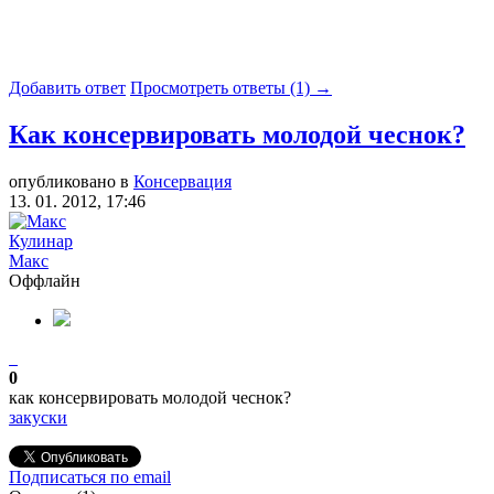
Добавить ответ
Просмотреть ответы (1) →
Как консервировать молодой чеснок?
опубликовано в
Консервация
13. 01. 2012, 17:46
Кулинар
Макс
Оффлайн
0
как консервировать молодой чеснок?
закуски
Подписаться по email