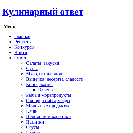
Кулинарный ответ
Menu
Главная
Рецепты
Конкурсы
Войти
Ответы
Салаты, закуски
Супы
Мясо, птица, дичь
Выпечка, десерты, сладости
Консервация
Варенье
Рыба и морепродукты
Овощи, грибы, ягоды
Молочные продукты
Каши
Пельмени и вареники
Напитки
Соусы
Разное