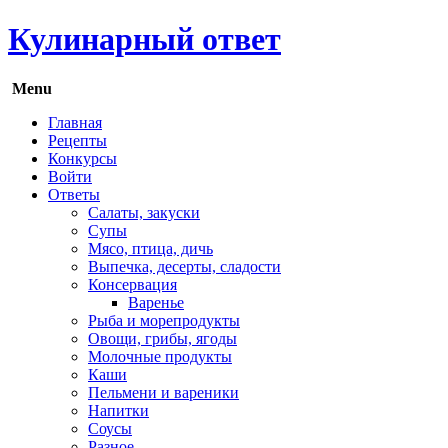
Кулинарный ответ
Menu
Главная
Рецепты
Конкурсы
Войти
Ответы
Салаты, закуски
Супы
Мясо, птица, дичь
Выпечка, десерты, сладости
Консервация
Варенье
Рыба и морепродукты
Овощи, грибы, ягоды
Молочные продукты
Каши
Пельмени и вареники
Напитки
Соусы
Разное