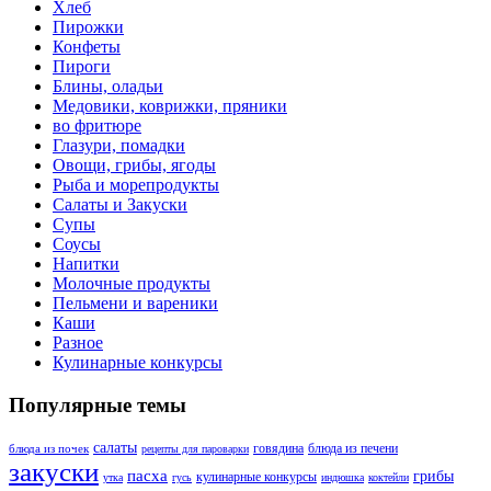
Хлеб
Пирожки
Конфеты
Пироги
Блины, оладьи
Медовики, коврижки, пряники
во фритюре
Глазури, помадки
Овощи, грибы, ягоды
Рыба и морепродукты
Салаты и Закуски
Супы
Соусы
Напитки
Молочные продукты
Пельмени и вареники
Каши
Разное
Кулинарные конкурсы
Популярные темы
салаты
говядина
блюда из печени
блюда из почек
рецепты для пароварки
закуски
пасха
грибы
кулинарные конкурсы
утка
гусь
индюшка
коктейли