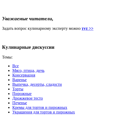
Уважаемые читатели,
Задать вопрос кулинарному эксперту можно
тут >>
Кулинарные дискуссии
Темы:
Все
Мясо, птица, дичь
Консервация
Варенье
Выпечка, десерты, сладости
Торты
Пирожные
Дрожжевое тесто
Печенье
Кремы для тортов и пирожных
Украшения для тортов и пирожных