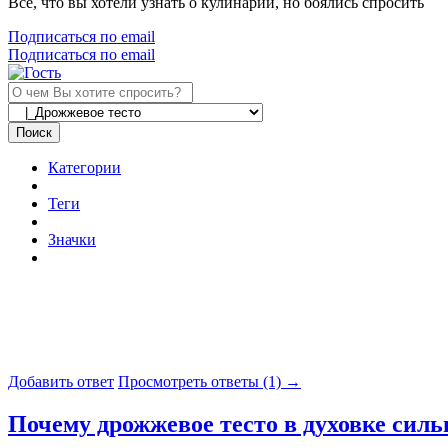
Все, что вы хотели узнать о кулинарии, но боялись спросить
Подписаться по email
Подписаться по email
Поиск
Категории
Теги
Значки
Добавить ответ
Просмотреть ответы (1) →
Почему дрожжевое тесто в духовке сил