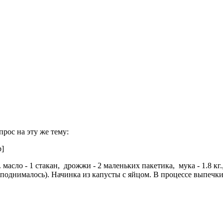
рос на эту же тему:
b]
масло - 1 стакан, дрожжи - 2 маленьких пакетика, мука - 1.8 кг., с
поднималось). Начинка из капусты с яйцом. В процессе выпечки