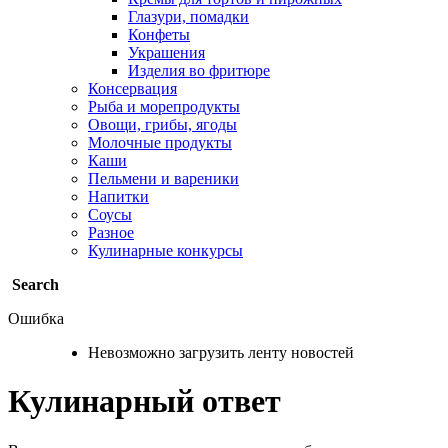
Глазури, помадки
Конфеты
Украшения
Изделия во фритюре
Консервация
Рыба и морепродукты
Овощи, грибы, ягоды
Молочные продукты
Каши
Пельмени и вареники
Напитки
Соусы
Разное
Кулинарные конкурсы
Search
Ошибка
Невозможно загрузить ленту новостей
Кулинарный ответ