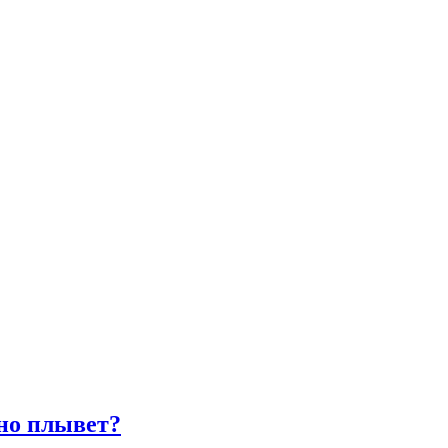
ьно плывет?