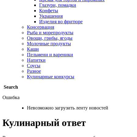
Глазури, помадки
Конфеты
Украшения
Изделия во фритюре
Консервация
Рыба и морепродукты
Овощи, грибы, ягоды
Молочные продукты
Каши
Пельмени и вареники
Напитки
Соусы
Разное
Кулинарные конкурсы
Search
Ошибка
Невозможно загрузить ленту новостей
Кулинарный ответ