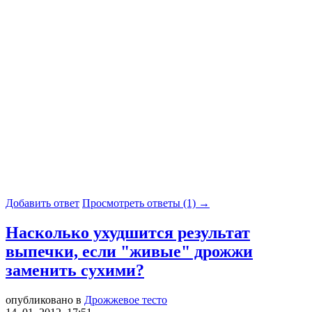
Добавить ответ
Просмотреть ответы (1) →
Насколько ухудшится результат
выпечки, если "живые" дрожжи
заменить сухими?
опубликовано в
Дрожжевое тесто