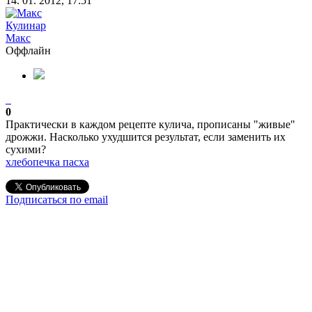
14. 01. 2012, 17:51
Кулинар
Макс
Оффлайн
0
Практически в каждом рецепте кулича, прописаны "живые"
дрожжи. Насколько ухудшится результат, если заменить их
сухими?
хлебопечка
пасха
Подписаться по email