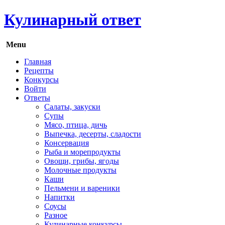
Кулинарный ответ
Menu
Главная
Рецепты
Конкурсы
Войти
Ответы
Салаты, закуски
Супы
Мясо, птица, дичь
Выпечка, десерты, сладости
Консервация
Рыба и морепродукты
Овощи, грибы, ягоды
Молочные продукты
Каши
Пельмени и вареники
Напитки
Соусы
Разное
Кулинарные конкурсы