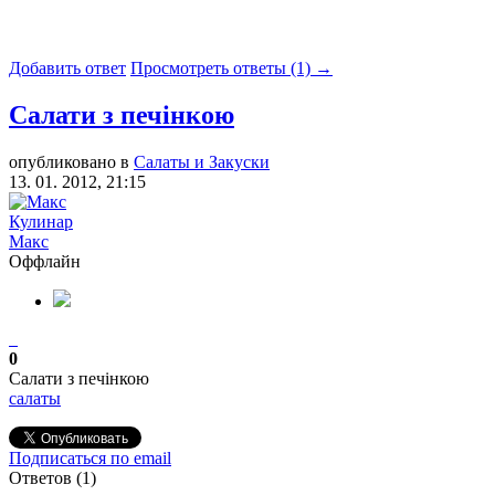
Добавить ответ
Просмотреть ответы (1) →
Салати з печінкою
опубликовано в
Салаты и Закуски
13. 01. 2012, 21:15
Кулинар
Макс
Оффлайн
0
Салати з печінкою
салаты
Подписаться по email
Ответов (
1
)