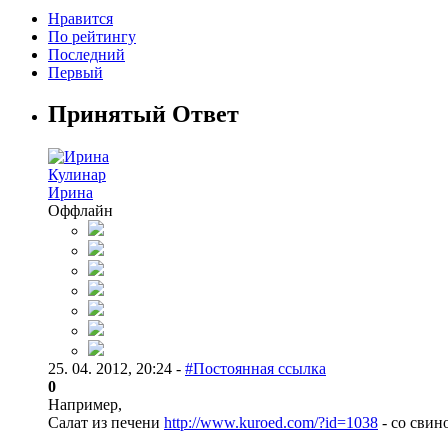
Нравится
По рейтингу
Последний
Первый
Принятый Ответ
Кулинар
Ирина
Оффлайн
25. 04. 2012, 20:24 -
#Постоянная ссылка
0
Например,
Салат из печени
http://www.kuroed.com/?id=1038
- со свин