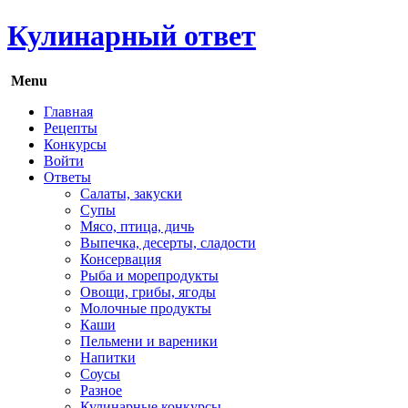
Кулинарный ответ
Menu
Главная
Рецепты
Конкурсы
Войти
Ответы
Салаты, закуски
Супы
Мясо, птица, дичь
Выпечка, десерты, сладости
Консервация
Рыба и морепродукты
Овощи, грибы, ягоды
Молочные продукты
Каши
Пельмени и вареники
Напитки
Соусы
Разное
Кулинарные конкурсы