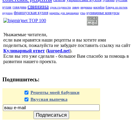
свинина
кухня
говядина
срок годности
блюда из почек
ливер
индюшка
коктейли
французская кухня
кулинарные конкурсы
курица
рецепты для пароварки
утка
Уважаемые читатели,
если вам нравятся наши рецепты и вы хотите ими
поделиться, пожалуйста не забудьте поставить ссылку на сайт
Кулинарный ответ
(
kuroed.net
).
Если вы это уже сделали - большое Вам спасибо за помощь в
развитии нашего проекта.
Подпишитесь:
Рецепты моей бабушки
Вкусная выпечка