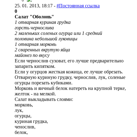
25. 01. 2013, 18:17 -
#Постоянная ссылка
0
Салат "Оболонь"
1 отварная куриная грудка
горсть чернослива
2 маленьких соленых огурца или 1 средний
половина небольшой луковицы
1 отварная морковь
2 сваренных вкрутую яйца
майонез по вкусу
Если чернослив суховат, его лучше предварительно
запарить кипятком.
Если у огурцов жесткая кожица, ее лучше обрезать.
Отварную куриную грудку, чернослив, лук, соленые
огурцы порезать кубиками.
Морковь и яичный белок натереть на крупной терке,
желток - на мелкой.
Салат выкладывать слоями:
морковь,
лук,
огурцы,
куриная грудка,
ченослив,
белок,