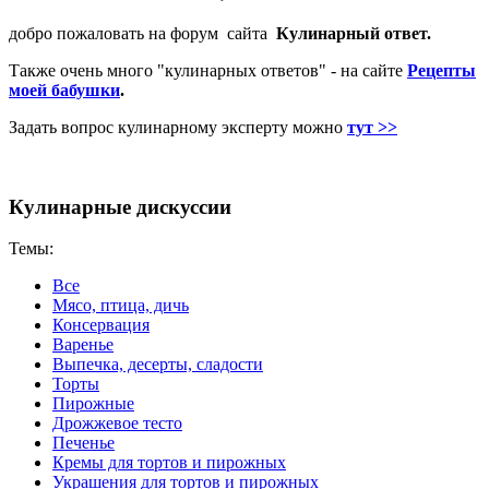
добро пожаловать на форум сайта
Кулинарный ответ.
Также очень много "кулинарных ответов" - на сайте
Рецепты
моей бабушки
.
Задать вопрос кулинарному эксперту можно
тут >>
Кулинарные дискуссии
Темы:
Все
Мясо, птица, дичь
Консервация
Варенье
Выпечка, десерты, сладости
Торты
Пирожные
Дрожжевое тесто
Печенье
Кремы для тортов и пирожных
Украшения для тортов и пирожных