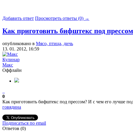
Добавить ответ
Просмотреть ответы (0) →
Как приготовить бифштекс под прессом
опубликовано в
Мясо, птица, дичь
13. 01. 2012, 16:59
Кулинар
Макс
Оффлайн
0
Как приготовить бифштекс под прессом? И с чем его лучше по
говядина
Подписаться по email
Ответов (
0
)