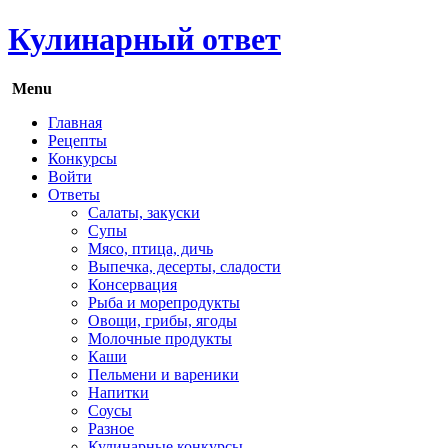
Кулинарный ответ
Menu
Главная
Рецепты
Конкурсы
Войти
Ответы
Салаты, закуски
Супы
Мясо, птица, дичь
Выпечка, десерты, сладости
Консервация
Рыба и морепродукты
Овощи, грибы, ягоды
Молочные продукты
Каши
Пельмени и вареники
Напитки
Соусы
Разное
Кулинарные конкурсы