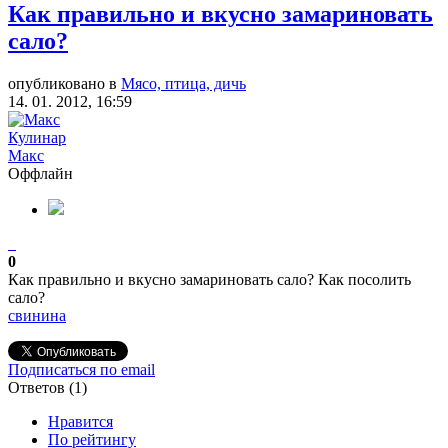
Как правильно и вкусно замариновать
сало?
опубликовано в
Мясо, птица, дичь
14. 01. 2012, 16:59
Кулинар
Макс
Оффлайн
0
Как правильно и вкусно замариновать сало? Как посолить
сало?
свинина
Подписаться по email
Ответов (
1
)
Нравится
По рейтингу