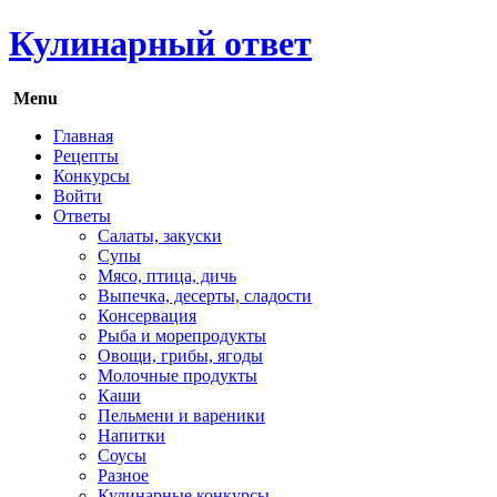
Кулинарный ответ
Menu
Главная
Рецепты
Конкурсы
Войти
Ответы
Салаты, закуски
Супы
Мясо, птица, дичь
Выпечка, десерты, сладости
Консервация
Рыба и морепродукты
Овощи, грибы, ягоды
Молочные продукты
Каши
Пельмени и вареники
Напитки
Соусы
Разное
Кулинарные конкурсы