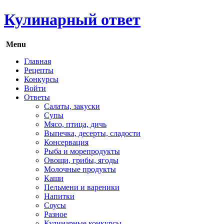
Кулинарный ответ
Menu
Главная
Рецепты
Конкурсы
Войти
Ответы
Салаты, закуски
Супы
Мясо, птица, дичь
Выпечка, десерты, сладости
Консервация
Рыба и морепродукты
Овощи, грибы, ягоды
Молочные продукты
Каши
Пельмени и вареники
Напитки
Соусы
Разное
Кулинарные конкурсы