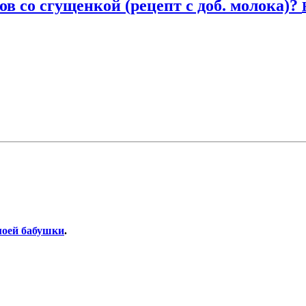
в со сгущенкой (рецепт с доб. молока)?
моей бабушки
.