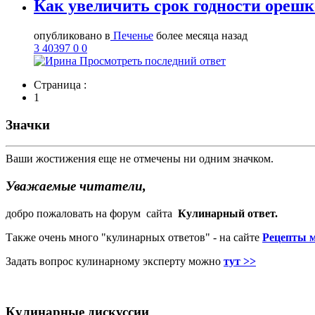
Как увеличить срок годности орешко
опубликовано в
Печенье
более месяца назад
3
40397
0
0
Просмотреть последний ответ
Страница :
1
Значки
Ваши жостижения еще не отмечены ни одним значком.
Уважаемые читатели,
добро пожаловать на форум сайта
Кулинарный ответ.
Также очень много "кулинарных ответов" - на сайте
Рецепты 
Задать вопрос кулинарному эксперту можно
тут >>
Кулинарные дискуссии