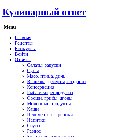
Кулинарный ответ
Menu
Главная
Рецепты
Конкурсы
Войти
Ответы
Салаты, закуски
Супы
Мясо, птица, дичь
Выпечка, десерты, сладости
Консервация
Рыба и морепродукты
Овощи, грибы, ягоды
Молочные продукты
Каши
Пельмени и вареники
Напитки
Соусы
Разное
Кулинарные конкурсы