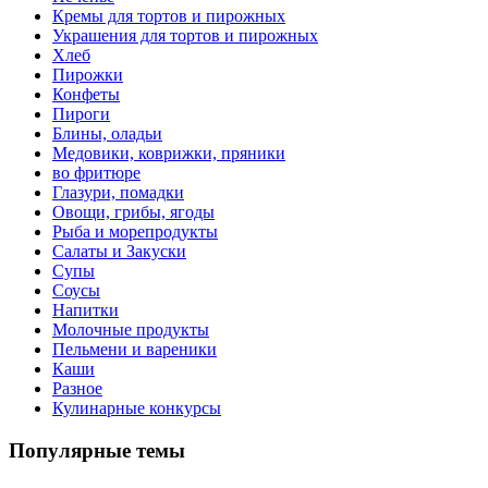
Кремы для тортов и пирожных
Украшения для тортов и пирожных
Хлеб
Пирожки
Конфеты
Пироги
Блины, оладьи
Медовики, коврижки, пряники
во фритюре
Глазури, помадки
Овощи, грибы, ягоды
Рыба и морепродукты
Салаты и Закуски
Супы
Соусы
Напитки
Молочные продукты
Пельмени и вареники
Каши
Разное
Кулинарные конкурсы
Популярные темы