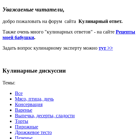
Уважаемые читатели,
добро пожаловать на форум сайта
Кулинарный ответ.
Также очень много "кулинарных ответов" - на сайте
Рецепты
моей бабушки
.
Задать вопрос кулинарному эксперту можно
тут >>
Кулинарные дискуссии
Темы:
Все
Мясо, птица, дичь
Консервация
Варенье
Выпечка, десерты, сладости
Торты
Пирожные
Дрожжевое тесто
Печенье