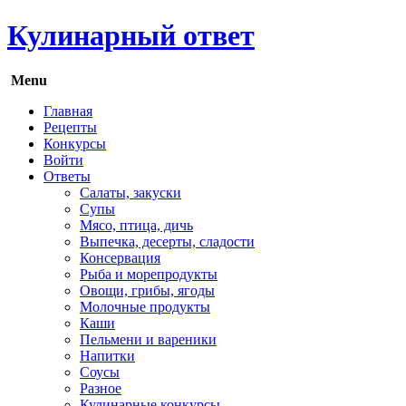
Кулинарный ответ
Menu
Главная
Рецепты
Конкурсы
Войти
Ответы
Салаты, закуски
Супы
Мясо, птица, дичь
Выпечка, десерты, сладости
Консервация
Рыба и морепродукты
Овощи, грибы, ягоды
Молочные продукты
Каши
Пельмени и вареники
Напитки
Соусы
Разное
Кулинарные конкурсы