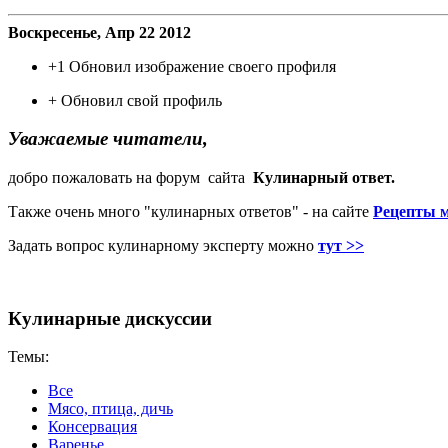
Воскресенье, Апр 22 2012
+1
Обновил изображение своего профиля
+
Обновил свой профиль
Уважаемые читатели,
добро пожаловать на форум сайта
Кулинарный ответ.
Также очень много "кулинарных ответов" - на сайте
Рецепты 
Задать вопрос кулинарному эксперту можно
тут >>
Кулинарные дискуссии
Темы:
Все
Мясо, птица, дичь
Консервация
Варенье