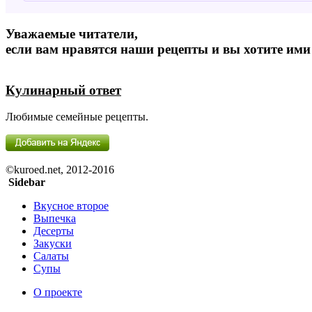
Уважаемые читатели,
если вам нравятся наши рецепты и вы хотите ими
Кулинарный ответ
Любимые семейные рецепты.
©kuroed.net, 2012-2016
Sidebar
Вкусное второе
Выпечка
Десерты
Закуски
Салаты
Супы
О проекте