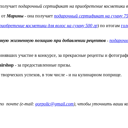
 получает
подарочный сертификат на приобретение косметики 
от
Марины
- она получает
подарочный сертификат на сумму 75
иобретение косметики для волос на сумму 500 гр
) по итогам
гол
вную жизненную позицию при добавлении рецептов
-
подарочн
инявших участие в конкурсе, за прекрасные рецепты и фотограф
irshop
- за предоставленные призы.
 творческих успехов, в том числе - и на кулинарном поприще.
по почте (e-mail:
gorpolic@gmail.com
), чтобы уточнить ваши ко