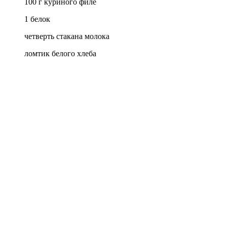
100 г куриного филе
1 белок
четверть стакана молока
ломтик белого хлеба