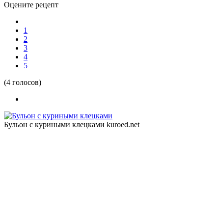
Оцените рецепт
1
2
3
4
5
(4 голосов)
Бульон с куриными клецками
kuroed.net