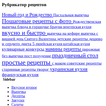
Рубрикатор рецептов
Новый год и Рождество
Пасхальная выпечка
Пошаговые рецепты с фото
Рождественская
выпечка
блюда в горшочке
брауни
венгерская кухня
вкусно и быстро
выпечка на кефире
выпечка с
детские рецепты
дешево
вишней
день Святого Валентина
и сердито
диета 5
еврейская кухня
китайская кухня
мамины рецепты
кулинарные конкурсы
пирожные
праздничный стол
пост
без выпечки
похудение
простые рецепты
советские рецепты
с маком
украинская кухня
творог
старинные рецепты
французская кухня
Sidebar
Вкусное второе
Выпечка
Десерты
Закуски
Салаты