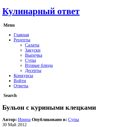
Кулинарный ответ
Menu
Главная
Рецепты
Салаты
Закуски
Выпечка
Супы
Вторые блюда
Десерты
Конкурсы
Войти
Ответы
Search
Бульон с куриными клецками
Автор:
Ирина
Опубликовано в:
Супы
30
Май
2012