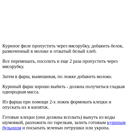
Куриное филе пропустить через мясорубку, добавить белок,
размоченный в молоке и отжатый белый хлеб.
Все перемешать, посолить и еще 2 раза пропустить через
мясорубку.
Затем в фарш, вымешивая, по ложке добавить молоко.
Куриный фарш хорошо выбить - должна получиться гладкая
однородная масса.
Из фарша при помощи 2-х ложек формовать клецки и
опускать их в кипяток.
Готовые клецки (они должны всплыть) вынуть из воды
шумовкой, разложить по тарелкам, залить готовым
куриным
бульоном
и посыпать зеленью петрушки или укропа.