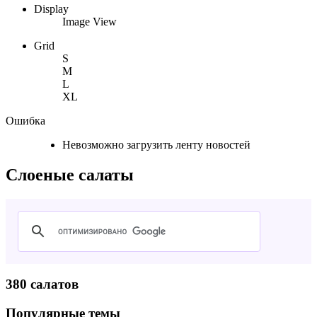
Display
Image View
Grid
S
M
L
XL
Ошибка
Невозможно загрузить ленту новостей
Слоеные салаты
380 салатов
Популярные темы