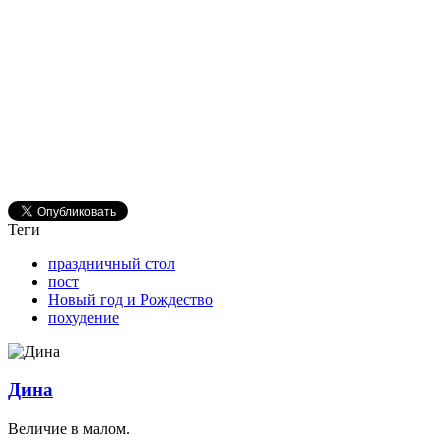
Теги
праздничный стол
пост
Новый год и Рождество
похудение
Дина
Величие в малом.