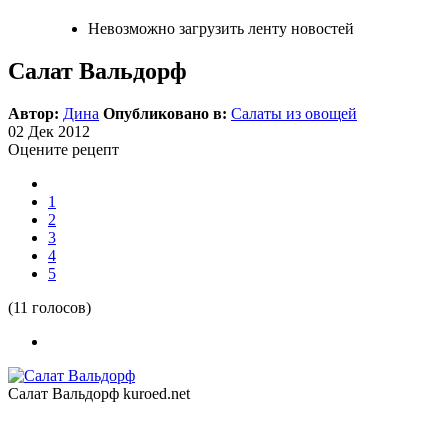
Невозможно загрузить ленту новостей
Салат Вальдорф
Автор:
Дина
Опубликовано в:
Салаты из овощей
02
Дек
2012
Оцените рецепт
1
2
3
4
5
(11 голосов)
Салат Вальдорф
kuroed.net