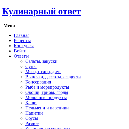
Кулинарный ответ
Menu
Главная
Рецепты
Конкурсы
Войти
Ответы
Салаты, закуски
Супы
Мясо, птица, дичь
Выпечка, десерты, сладости
Консервация
Рыба и морепродукты
Овощи, грибы, ягоды
Молочные продукты
Каши
Пельмени и вареники
Напитки
Соусы
Разное
Кулинарные конкурсы