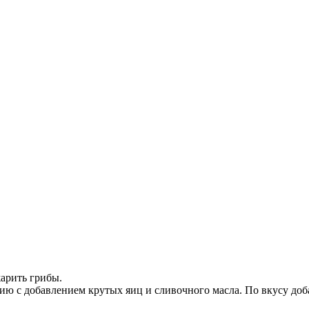
жарить грибы.
нию с добавлением крутых яиц и сливочного масла. По вкусу доба