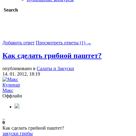
Search
Добавить ответ
Просмотреть ответы (1) →
Как сделать грибной паштет?
опубликовано в
Салаты и Закуски
14. 01. 2012, 18:19
Кулинар
Макс
Оффлайн
0
Как сделать грибной паштет?
закуски
грибы