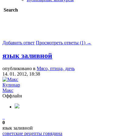
Search
Добавить ответ
Просмотреть ответы (1) →
язык заливной
опубликовано в
Мясо, птица, дичь
14. 01. 2012, 18:38
Кулинар
Макс
Оффлайн
0
язык заливной
советские рецепты
говядина