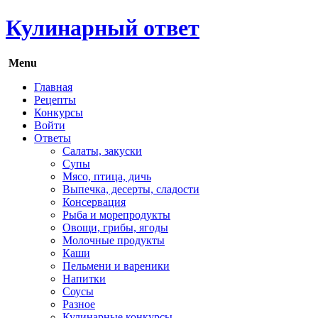
Кулинарный ответ
Menu
Главная
Рецепты
Конкурсы
Войти
Ответы
Салаты, закуски
Супы
Мясо, птица, дичь
Выпечка, десерты, сладости
Консервация
Рыба и морепродукты
Овощи, грибы, ягоды
Молочные продукты
Каши
Пельмени и вареники
Напитки
Соусы
Разное
Кулинарные конкурсы