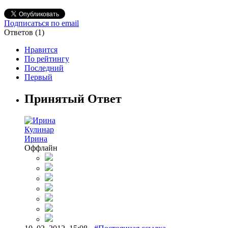
Подписаться по email
Ответов (
1
)
Нравится
По рейтингу
Последний
Первый
Принятый Ответ
Кулинар
Ирина
Оффлайн