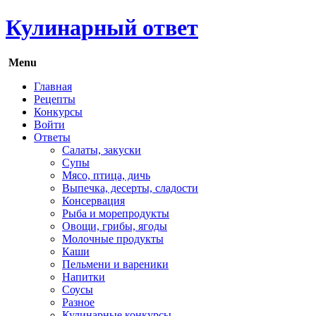
Кулинарный ответ
Menu
Главная
Рецепты
Конкурсы
Войти
Ответы
Салаты, закуски
Супы
Мясо, птица, дичь
Выпечка, десерты, сладости
Консервация
Рыба и морепродукты
Овощи, грибы, ягоды
Молочные продукты
Каши
Пельмени и вареники
Напитки
Соусы
Разное
Кулинарные конкурсы