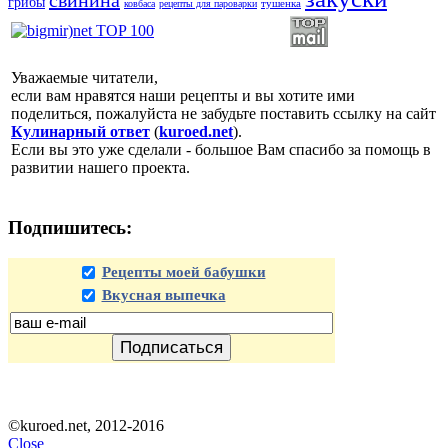
свинина
грибы
тушенка
ковбаса
рецепты для пароварки
Уважаемые читатели,
если вам нравятся наши рецепты и вы хотите ими
поделиться, пожалуйста не забудьте поставить ссылку на сайт
Кулинарный ответ
(
kuroed.net
).
Если вы это уже сделали - большое Вам спасибо за помощь в
развитии нашего проекта.
Подпишитесь:
Рецепты моей бабушки
Вкусная выпечка
©kuroed.net, 2012-2016
Close