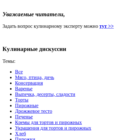
Уважаемые читатели,
Задать вопрос кулинарному эксперту можно
тут >>
Кулинарные дискуссии
Темы:
Все
Мясо, птица, дичь
Консервация
Варенье
Выпечка, десерты, сладости
Торты
Пирожные
Дрожжевое тесто
Печенье
Кремы для тортов и пирожных
Украшения для тортов и пирожных
Хлеб
Пирожки