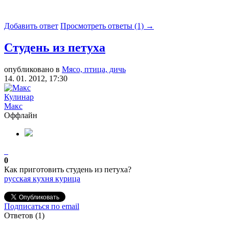
Добавить ответ
Просмотреть ответы (1) →
Студень из петуха
опубликовано в
Мясо, птица, дичь
14. 01. 2012, 17:30
Кулинар
Макс
Оффлайн
0
Как приготовить студень из петуха?
русская кухня
курица
Подписаться по email
Ответов (
1
)